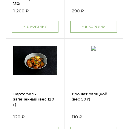
150г
1 200 ₽
290 ₽
+ В КОРЗИНУ
+ В КОРЗИНУ
Картофель
Брошет овощной
запечённый (вес 120
(вес 50 г)
г)
120 ₽
110 ₽