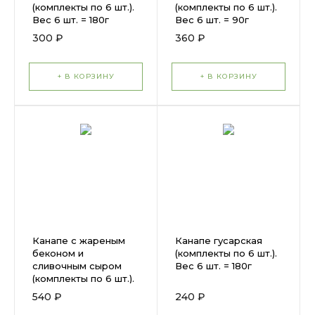
(комплекты по 6 шт.).
(комплекты по 6 шт.).
Вес 6 шт. = 180г
Вес 6 шт. = 90г
300 ₽
360 ₽
+ В КОРЗИНУ
+ В КОРЗИНУ
Канапе с жареным
Канапе гусарская
беконом и
(комплекты по 6 шт.).
сливочным сыром
Вес 6 шт. = 180г
(комплекты по 6 шт.).
Вес 6 шт. = 180г
540 ₽
240 ₽