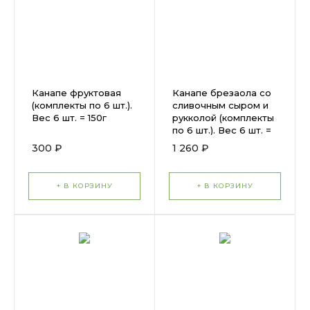
Канапе фруктовая
Канапе брезаола со
(комплекты по 6 шт.).
сливочным сыром и
Вес 6 шт. = 150г
рукколой (комплекты
по 6 шт.). Вес 6 шт. =
150г
300 ₽
1 260 ₽
+ В КОРЗИНУ
+ В КОРЗИНУ