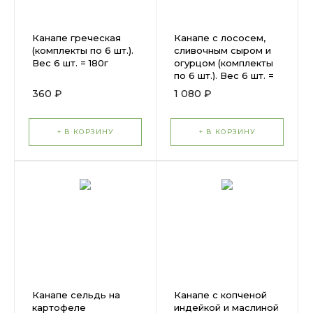
Канапе греческая
Канапе с лососем,
(комплекты по 6 шт.).
сливочным сыром и
Вес 6 шт. = 180г
огурцом (комплекты
по 6 шт.). Вес 6 шт. =
120г
360 ₽
1 080 ₽
+ В КОРЗИНУ
+ В КОРЗИНУ
Канапе сельдь на
Канапе с копченой
картофеле
индейкой и маслиной