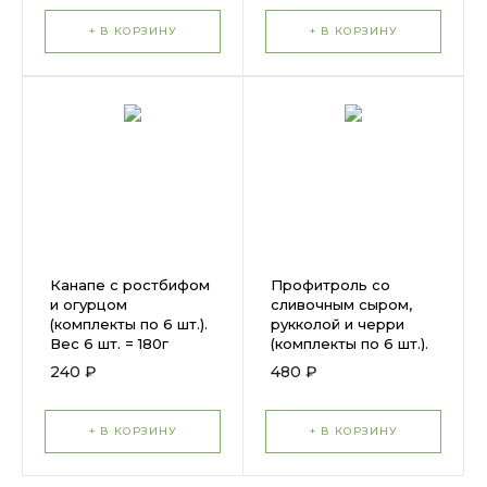
+ В КОРЗИНУ
+ В КОРЗИНУ
Канапе с ростбифом
Профитроль со
и огурцом
сливочным сыром,
(комплекты по 6 шт.).
рукколой и черри
Вес 6 шт. = 180г
(комплекты по 6 шт.).
Вес 6 шт. = 150г (1шт.
240 ₽
480 ₽
= 25г)
+ В КОРЗИНУ
+ В КОРЗИНУ