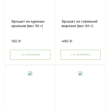
Брошет из куриных
Брошет из говяжьей
крыльев (вес 110 г)
вырезки (вес 60 г)
150 ₽
490 ₽
+ В КОРЗИНУ
+ В КОРЗИНУ