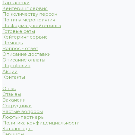
Тарталетки
Кейтеринг сервис
По количеству персон
По типу мероприятия
По формату кейтеринга
Готовые сеты
Кейтеринг сервис
Помощь
Вопрос - ответ
Описание доставки
Описание оплаты
Портфолио
Акции
Контакты
...
О нас
Отзывы
Вакансии
Сотрудники
Частые вопросы
Лофты-партнеры
Политика конфиденциальности
Каталог еды
Гарниры