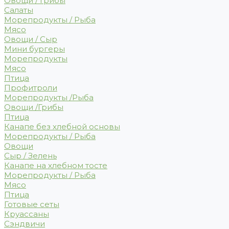
Овощи / Грибы
Салаты
Морепродукты / Рыба
Мясо
Овощи / Сыр
Мини бургеры
Морепродукты
Мясо
Птица
Профитроли
Морепродукты /Рыба
Овощи /Грибы
Птица
Канапе без хлебной основы
Морепродукты / Рыба
Овощи
Сыр / Зелень
Канапе на хлебном тосте
Морепродукты / Рыба
Мясо
Птица
Готовые сеты
Круассаны
Сэндвичи