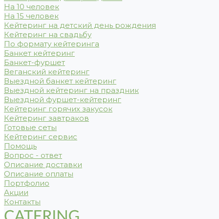
На 10 человек
На 15 человек
Кейтеринг на детский день рождения
Кейтеринг на свадьбу
По формату кейтеринга
Банкет кейтеринг
Банкет-фуршет
Веганский кейтеринг
Выездной банкет кейтеринг
Выездной кейтеринг на праздник
Выездной фуршет-кейтеринг
Кейтеринг горячих закусок
Кейтеринг завтраков
Готовые сеты
Кейтеринг сервис
Помощь
Вопрос - ответ
Описание доставки
Описание оплаты
Портфолио
Акции
Контакты