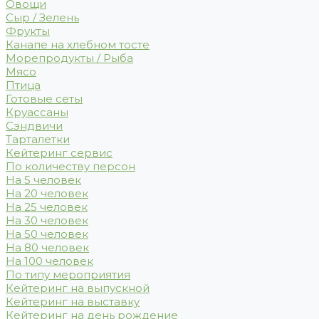
Овощи
Сыр / Зелень
Фрукты
Канапе на хлебном тосте
Морепродукты / Рыба
Мясо
Птица
Готовые сеты
Круассаны
Сэндвичи
Тарталетки
Кейтеринг сервис
По количеству персон
На 5 человек
На 20 человек
На 25 человек
На 30 человек
На 50 человек
На 80 человек
На 100 человек
По типу мероприятия
Кейтеринг на выпускной
Кейтеринг на выставку
Кейтеринг на день рождение