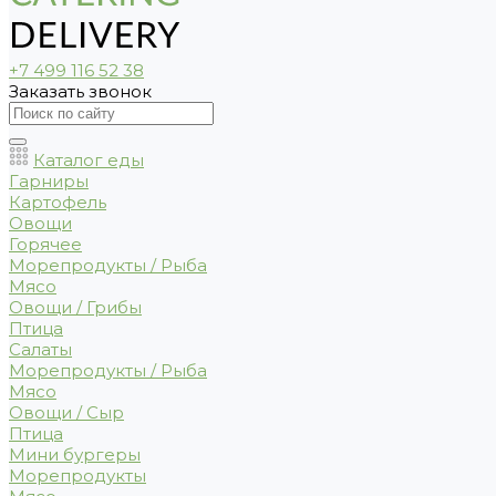
+7 499 116 52 38
Заказать звонок
Каталог еды
Гарниры
Картофель
Овощи
Горячее
Морепродукты / Рыба
Мясо
Овощи / Грибы
Птица
Салаты
Морепродукты / Рыба
Мясо
Овощи / Сыр
Птица
Мини бургеры
Морепродукты