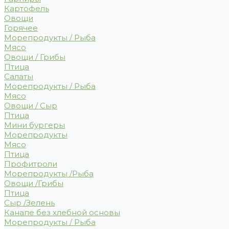
Картофель
Овощи
Горячее
Морепродукты / Рыба
Мясо
Овощи / Грибы
Птица
Салаты
Морепродукты / Рыба
Мясо
Овощи / Сыр
Птица
Мини бургеры
Морепродукты
Мясо
Птица
Профитроли
Морепродукты /Рыба
Овощи /Грибы
Птица
Сыр /Зелень
Канапе без хлебной основы
Морепродукты / Рыба